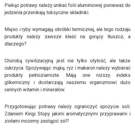
Piekąc potrawy należy unikać folii aluminiowej ponieważ do
jedzenia przenikają toksyczne składniki.
Mięso i ryby wymagają obróbki termicznej, ale tego rodzaju
produkty należy zawsze kłaść na gorący tłuszcz, a
dlaczego?
Chorobą cywilizacyjną jest nie tylko otyłość, ale także
cukrzyca. Spożywając: mąkę, ryż i makaron należy wybierać
produkty pełnoziarniste. Mają one niższy indeks
glikemiczny i dostarczają naszemu organizmowi dużo
cennych witamin i minerałów.
Przygotowując potrawy należy ograniczyć spożycie soli.
Zdaniem Kingi Stopy jakimi aromatycznymi przyprawami i
ziołami możemy zastąpić sól?