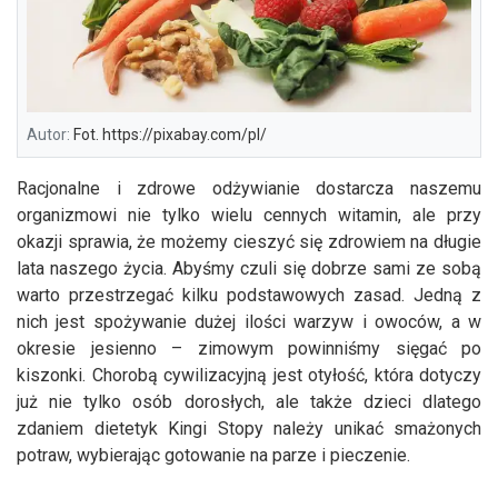
Autor:
Fot. https://pixabay.com/pl/
Racjonalne i zdrowe odżywianie dostarcza naszemu
organizmowi nie tylko wielu cennych witamin, ale przy
okazji sprawia, że możemy cieszyć się zdrowiem na długie
lata naszego życia. Abyśmy czuli się dobrze sami ze sobą
warto przestrzegać kilku podstawowych zasad. Jedną z
nich jest spożywanie dużej ilości warzyw i owoców, a w
okresie jesienno – zimowym powinniśmy sięgać po
kiszonki. Chorobą cywilizacyjną jest otyłość, która dotyczy
już nie tylko osób dorosłych, ale także dzieci dlatego
zdaniem dietetyk Kingi Stopy należy unikać smażonych
potraw, wybierając gotowanie na parze i pieczenie.