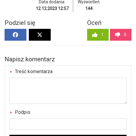
Data dodania:
Wyświetleń:
12.12.2023 12:57
144
Podziel się
Oceń
1
0
Napisz komentarz
Treść komentarza
Podpis