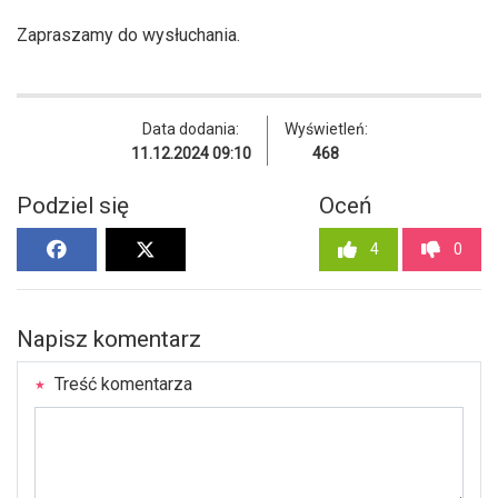
Zapraszamy do wysłuchania.
Data dodania:
Wyświetleń:
11.12.2024 09:10
468
Podziel się
Oceń
4
0
Napisz komentarz
Treść komentarza