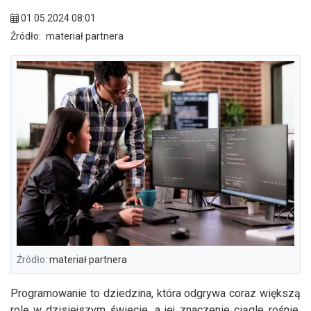
01.05.2024 08:01
Źródło:
materiał partnera
Źródło:
materiał partnera
Programowanie to dziedzina, która odgrywa coraz większą
rolę w dzisiejszym świecie, a jej znaczenie ciągle rośnie.