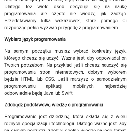
Dlatego też wiele osób decyduje się na naukę
programowania, ale często nie wiedzą, jak zacząć.
Przedstawiamy kilka wskazówek, które pomogą Ci
rozpocząć pełną wyzwań przygodę z programowaniem.
Wybierz język programowania
Na samym początku musisz wybrać konkretny język,
którego chcesz się uczyć. Ważne jest, aby odpowiadał on
Twoich potrzebom. Na przykład, jeśli chcesz nauczyć się
programowania stron internetowych, dobrym wyborem
będzie HTML lub CSS. Jeśli marzysz o samodzielnym
programowaniu aplikacji mobilnych, najbardziej
odpowiednie będą Java lub Swift.
Zdobądź podstawową wiedzę o programowaniu
Programowanie jest dziedziną, która składa się z wielu
różnych specjalizacji i technologii. Dlatego ważne jest, aby
na samym początku zdobyć ogólną wiedzę na jego temat,