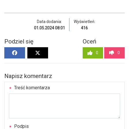
Data dodania:
Wyświetleń:
01.05.2024 08:01
416
Podziel się
Oceń
0
0
Napisz komentarz
Treść komentarza
Podpis