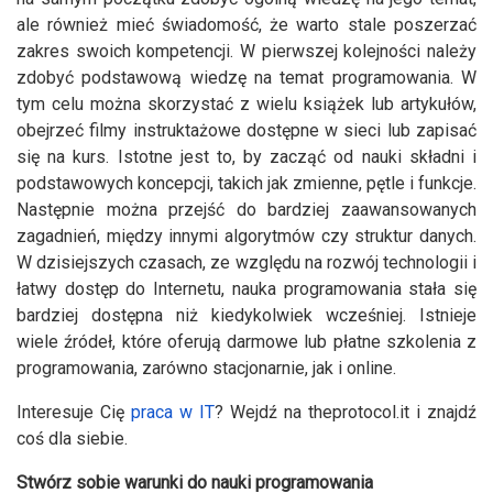
ale również mieć świadomość, że warto stale poszerzać
zakres swoich kompetencji. W pierwszej kolejności należy
zdobyć podstawową wiedzę na temat programowania. W
tym celu można skorzystać z wielu książek lub artykułów,
obejrzeć filmy instruktażowe dostępne w sieci lub zapisać
się na kurs. Istotne jest to, by zacząć od nauki składni i
podstawowych koncepcji, takich jak zmienne, pętle i funkcje.
Następnie można przejść do bardziej zaawansowanych
zagadnień, między innymi algorytmów czy struktur danych.
W dzisiejszych czasach, ze względu na rozwój technologii i
łatwy dostęp do Internetu, nauka programowania stała się
bardziej dostępna niż kiedykolwiek wcześniej. Istnieje
wiele źródeł, które oferują darmowe lub płatne szkolenia z
programowania, zarówno stacjonarnie, jak i online.
Interesuje Cię
praca w IT
? Wejdź na theprotocol.it i znajdź
coś dla siebie.
Stwórz sobie warunki do nauki programowania