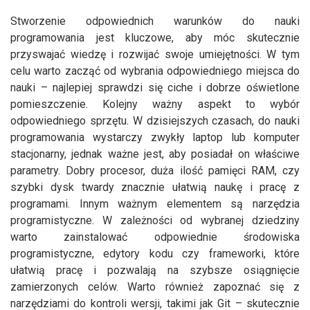
Stworzenie odpowiednich warunków do nauki
programowania jest kluczowe, aby móc skutecznie
przyswajać wiedzę i rozwijać swoje umiejętności. W tym
celu warto zacząć od wybrania odpowiedniego miejsca do
nauki – najlepiej sprawdzi się ciche i dobrze oświetlone
pomieszczenie. Kolejny ważny aspekt to wybór
odpowiedniego sprzętu. W dzisiejszych czasach, do nauki
programowania wystarczy zwykły laptop lub komputer
stacjonarny, jednak ważne jest, aby posiadał on właściwe
parametry. Dobry procesor, duża ilość pamięci RAM, czy
szybki dysk twardy znacznie ułatwią naukę i pracę z
programami. Innym ważnym elementem są narzędzia
programistyczne. W zależności od wybranej dziedziny
warto zainstalować odpowiednie środowiska
programistyczne, edytory kodu czy frameworki, które
ułatwią pracę i pozwalają na szybsze osiągnięcie
zamierzonych celów. Warto również zapoznać się z
narzędziami do kontroli wersji, takimi jak Git – skutecznie