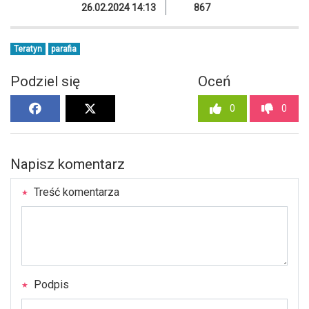
26.02.2024 14:13
867
Teratyn
parafia
Podziel się
Oceń
0
0
Napisz komentarz
Treść komentarza
Podpis