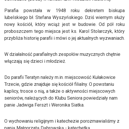
Parafia powstała w 1948 roku dekretem biskupa
lubelskiego bł. Stefana Wyszyńskiego. Dziś wiernym służy
nowy kościół, który wciąż jest w budowie. Od pół roku
proboszczem tego miejsca jest ks. Karol Stolarczyk, który
przybliża historię parafii i mówi o jej aktualnych wyzwaniach.
W działalność parafialnych zespołów muzycznych chętnie
włączają się dzieci i młodzież.
Do parafii Teratyn należy m.in. miejscowość Kułakowice
Trzecie, gdzie znajduje się kościół filialny. O powstaniu
kaplicy, trosce o nią, a także o aktywności miejscowych
seniorów, należących do Klubu Seniora powiedziały nam
panie Jadwiga Ferszt i Weronika Siatka.
O wychowaniu religijnym i katechezie porozmawialiśmy z
panią Małgorzatą Dąbrowską - katechetką.