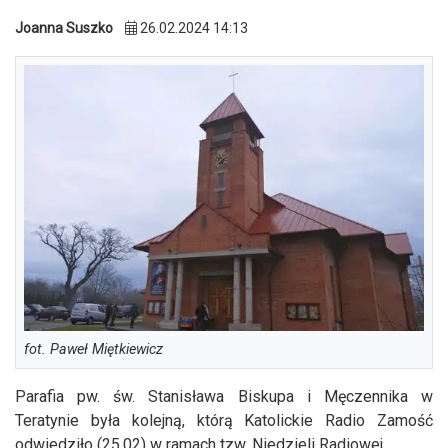
Joanna Suszko
26.02.2024 14:13
fot. Paweł Miętkiewicz
Parafia pw. św. Stanisława Biskupa i Męczennika w
Teratynie była kolejną, którą Katolickie Radio Zamość
odwiedziło (25.02) w ramach tzw. Niedzieli Radiowej.