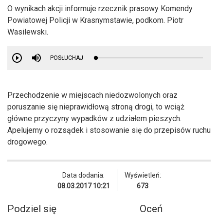
O wynikach akcji informuje rzecznik prasowy Komendy
Powiatowej Policji w Krasnymstawie, podkom. Piotr
Wasilewski.
POSŁUCHAJ
Przechodzenie w miejscach niedozwolonych oraz
poruszanie się nieprawidłową stroną drogi, to wciąż
główne przyczyny wypadków z udziałem pieszych.
Apelujemy o rozsądek i stosowanie się do przepisów ruchu
drogowego.
Data dodania:
Wyświetleń:
08.03.2017 10:21
673
Podziel się
Oceń