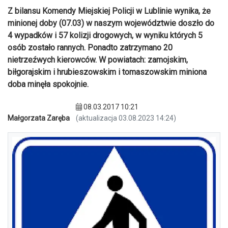
Z bilansu Komendy Miejskiej Policji w Lublinie wynika, że
minionej doby (07.03) w naszym województwie doszło do
4 wypadków i 57 kolizji drogowych, w wyniku których 5
osób zostało rannych. Ponadto zatrzymano 20
nietrzeźwych kierowców. W powiatach: zamojskim,
biłgorajskim i hrubieszowskim i tomaszowskim miniona
doba minęła spokojnie.
08.03.2017 10:21
Małgorzata Zaręba
(aktualizacja 03.08.2023 14:24)