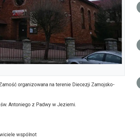
 Zamość organizowana na terenie Diecezji Zamojsko-
 św. Antoniego z Padwy w Jezierni.
wiciele wspólnot