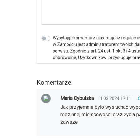
Wysyłając komentarz akceptujesz regulamin 
w Zamościu jest administratorem twoich d
serwisu. Zgodnie z art. 24 ust. 1 pkt 3 i 4 
dobrowolne, Użytkownikowi przysługuje praw
Komentarze
Maria Cybulska
11.03.2024 17:11
Jak przyjemnie było wysłuchać wyp
rodzinnej miejscowości oraz życia pa
zawsze