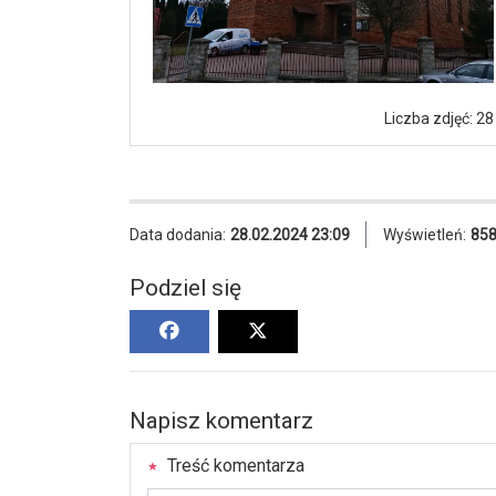
Liczba zdjęć: 28
Data dodania:
28.02.2024 23:09
Wyświetleń:
85
Podziel się
Napisz komentarz
Treść komentarza