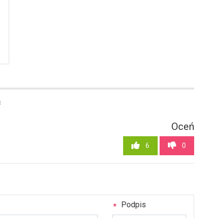
8
Oceń
6
0
Podpis