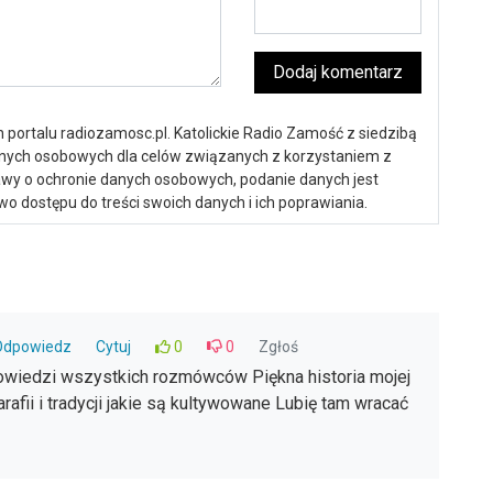
Dodaj komentarz
portalu radiozamosc.pl. Katolickie Radio Zamość z siedzibą
anych osobowych dla celów związanych z korzystaniem z
ustawy o ochronie danych osobowych, podanie danych jest
o dostępu do treści swoich danych i ich poprawiania.
Odpowiedz
Cytuj
0
0
Zgłoś
owiedzi wszystkich rozmówców Piękna historia mojej
rafii i tradycji jakie są kultywowane Lubię tam wracać