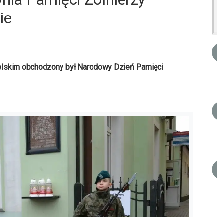
ie
elskim obchodzony był Narodowy Dzień Pamięci