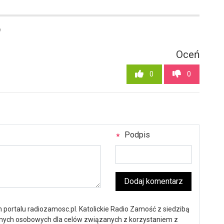
9
Oceń
0
0
Podpis
Dodaj komentarz
portalu radiozamosc.pl. Katolickie Radio Zamość z siedzibą
anych osobowych dla celów związanych z korzystaniem z