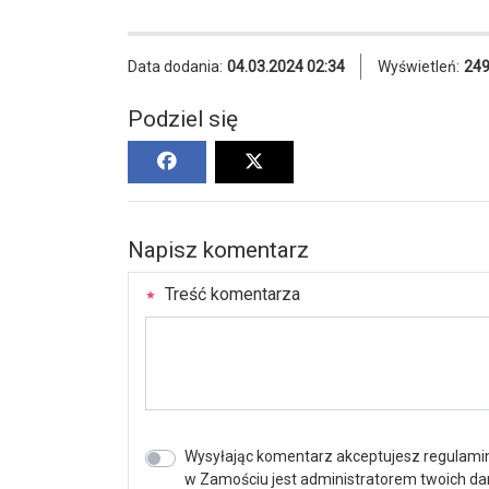
Data dodania:
04.03.2024 02:34
Wyświetleń:
24
Podziel się
Napisz komentarz
Treść komentarza
Wysyłając komentarz akceptujesz regulamin 
w Zamościu jest administratorem twoich d