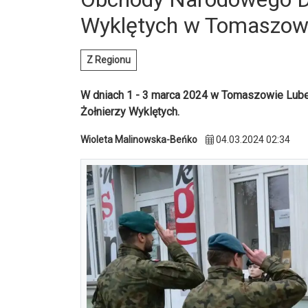
Wyklętych w Tomaszow
Z Regionu
W dniach 1 - 3 marca 2024 w Tomaszowie Lub
Żołnierzy Wyklętych.
Wioleta Malinowska-Beńko
04.03.2024 02:34