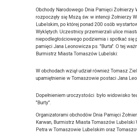
Obchody Narodowego Dnia Pamięci Żołnierzy Wyk
rozpoczęły się Mszą św. w intencji Żołnierzy 
Lubelskim, po której ponad 200 osób wystarto
Wyklętych. Uczestnicy przemierzali ulice miast
niepodległościowego podziemia i spotkać się 
pamięci Jana Leonowicza ps. "Burta". O tej wa
Burmistrz Miasta Tomaszów Lubelski:
W obchodach wziął udział również Tomasz Zieli
upamiętnienie w Tomaszowie postaci Jana Leon
Dopełnieniem uroczystości było widowisko teat
"Burty".
Organizatorami obchodów Dnia Pamięci Żołnier
Karwan, Burmistrz Miasta Tomaszów Lubelski 
Petra w Tomaszowie Lubelskim oraz Tomaszow