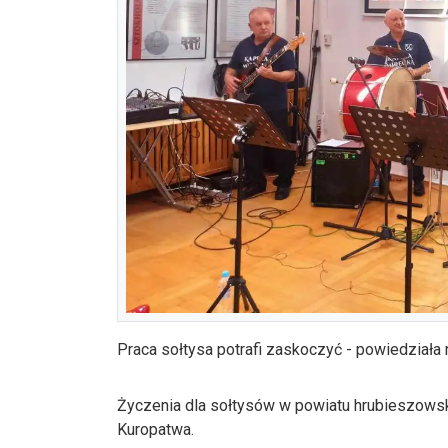
Praca sołtysa potrafi zaskoczyć - powiedziała 
Życzenia dla sołtysów w powiatu hrubieszowsk
Kuropatwa.