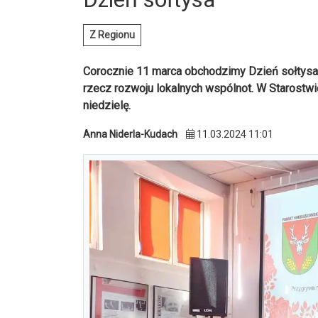
Z Regionu
Corocznie 11 marca obchodzimy Dzień sołtysa. 
rzecz rozwoju lokalnych wspólnot. W Starost
niedzielę.
Anna Niderla-Kudach
11.03.2024 11:01