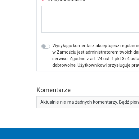
Wysyłając komentarz akceptujesz regulamin 
w Zamościu jest administratorem twoich d
serwisu. Zgodnie z art. 24 ust. 1 pkt 3 i 4 
dobrowolne, Użytkownikowi przysługuje praw
Komentarze
Aktualnie nie ma żadnych komentarzy. Bądź pier