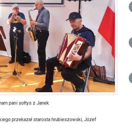
nam pani sołtys z Janek.
iego przekazał starosta hrubieszowski, Józef