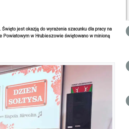
Święto jest okazją do wyrażenia szacunku dla pracy na
wie Powiatowym w Hrubieszowie świętowano w minioną