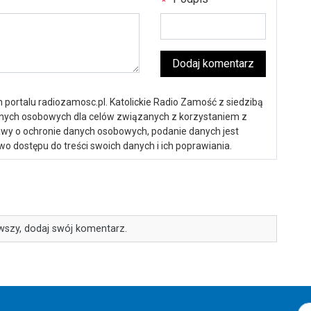
Dodaj komentarz
portalu radiozamosc.pl. Katolickie Radio Zamość z siedzibą
anych osobowych dla celów związanych z korzystaniem z
ustawy o ochronie danych osobowych, podanie danych jest
o dostępu do treści swoich danych i ich poprawiania.
wszy, dodaj swój komentarz.