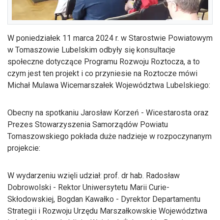
W poniedziałek 11 marca 2024 r. w Starostwie Powiatowym
w Tomaszowie Lubelskim odbyły się konsultacje
społeczne dotyczące Programu Rozwoju Roztocza, a to
czym jest ten projekt i co przyniesie na Roztocze mówi
Michał Mulawa Wicemarszałek Województwa Lubelskiego:
Obecny na spotkaniu Jarosław Korzeń - Wicestarosta oraz
Prezes Stowarzyszenia Samorządów Powiatu
Tomaszowskiego pokłada duże nadzieje w rozpoczynanym
projekcie:
W wydarzeniu wzięli udział: prof. dr hab. Radosław
Dobrowolski - Rektor Uniwersytetu Marii Curie-
Skłodowskiej, Bogdan Kawałko - Dyrektor Departamentu
Strategii i Rozwoju Urzędu Marszałkowskie Województwa