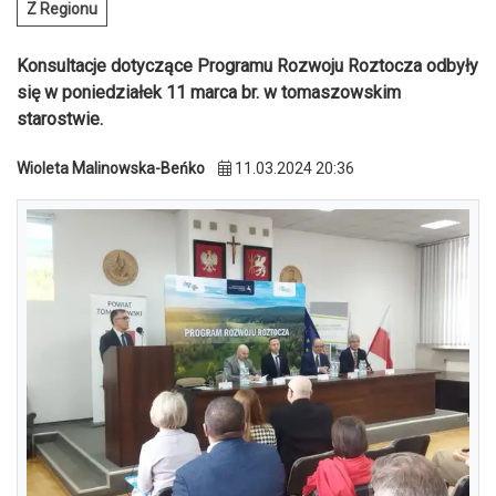
Z Regionu
Konsultacje dotyczące Programu Rozwoju Roztocza odbyły
się w poniedziałek 11 marca br. w tomaszowskim
starostwie.
Wioleta Malinowska-Beńko
11.03.2024 20:36