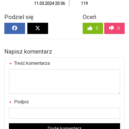
11.03.2024 20:36
119
Podziel się
Oceń
0
0
Napisz komentarz
Treść komentarza
Podpis
Dodaj komentarz