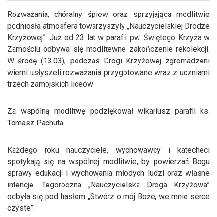
Rozważania, chóralny śpiew oraz sprzyjająca modlitwie
podniosła atmosfera towarzyszyły „Nauczycielskiej Drodze
Krzyżowej”. Już od 23 lat w parafii pw. Świętego Krzyża w
Zamościu odbywa się modlitewne zakończenie rekolekcji.
W środę (13.03), podczas Drogi Krzyżowej zgromadzeni
wierni usłyszeli rozważania przygotowane wraz z uczniami
trzech zamojskich liceów.
Za wspólną modlitwę podziękował wikariusz parafii ks.
Tomasz Pachuta.
Każdego roku nauczyciele, wychowawcy i katecheci
spotykają się na wspólnej modlitwie, by powierzać Bogu
sprawy edukacji i wychowania młodych ludzi oraz własne
intencje. Tegoroczna „Nauczycielska Droga Krzyżowa”
odbyła się pod hasłem „Stwórz o mój Boże, we mnie serce
czyste”.