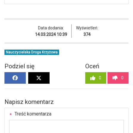
Data dodania:
Wyświetleń:
14.03.2024 10:39
374
Nauczycielska Droga Krzyżowa
Podziel się
Oceń
0
0
Napisz komentarz
Treść komentarza