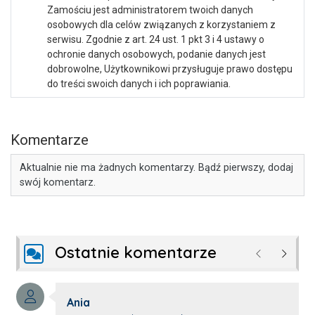
Zamościu jest administratorem twoich danych
osobowych dla celów związanych z korzystaniem z
serwisu. Zgodnie z art. 24 ust. 1 pkt 3 i 4 ustawy o
ochronie danych osobowych, podanie danych jest
dobrowolne, Użytkownikowi przysługuje prawo dostępu
do treści swoich danych i ich poprawiania.
Komentarze
Aktualnie nie ma żadnych komentarzy. Bądź pierwszy, dodaj
swój komentarz.
Ostatnie komentarze
Poprzednie
Następ
Autor komentarza:
Ania