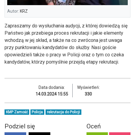
Autor:
KRZ
Zapraszamy do wysłuchania audycji, z której dowiedzą się
Państwo jak przebiega proces rekrutacji i jakie elementy
wchodzą w jej skład, a także na co zwrócona jest uwaga
przy punktowaniu kandydatów do służby. Nasi goście
opowiedzieli także o pracy w Policji oraz o tym co czeka
kandydatów, którzy pomyślnie przejdą etapy rekrutacji.
Data dodania:
Wyświetleń:
14.03.2024 15:55
330
KMP Zamość
Policja
rekrutacja do Policji
Podziel się
Oceń