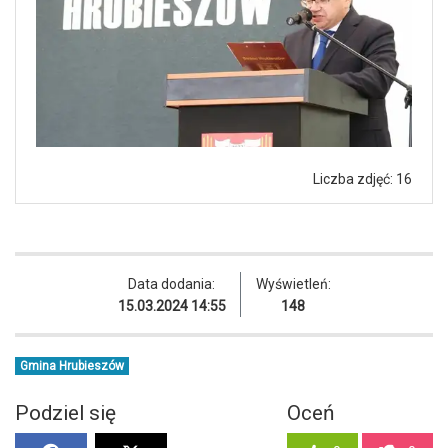
Liczba zdjęć: 16
Data dodania:
Wyświetleń:
15.03.2024 14:55
148
Gmina Hrubieszów
Podziel się
Oceń