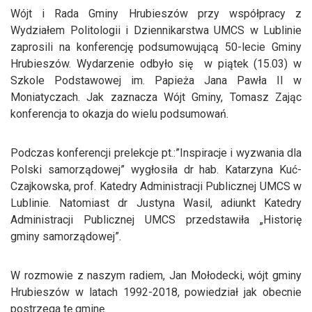
Wójt i Rada Gminy Hrubieszów przy współpracy z
Wydziałem Politologii i Dziennikarstwa UMCS w Lublinie
zaprosili na konferencję podsumowującą 50-lecie Gminy
Hrubieszów. Wydarzenie odbyło się w piątek (15.03) w
Szkole Podstawowej im. Papieża Jana Pawła II w
Moniatyczach. Jak zaznacza Wójt Gminy, Tomasz Zając
konferencja to okazja do wielu podsumowań.
Podczas konferencji prelekcje pt.:”Inspiracje i wyzwania dla
Polski samorządowej” wygłosiła dr hab. Katarzyna Kuć-
Czajkowska, prof. Katedry Administracji Publicznej UMCS w
Lublinie. Natomiast dr Justyna Wasil, adiunkt Katedry
Administracji Publicznej UMCS przedstawiła „Historię
gminy samorządowej”.
W rozmowie z naszym radiem, Jan Mołodecki, wójt gminy
Hrubieszów w latach 1992-2018, powiedział jak obecnie
postrzega tę gminę.