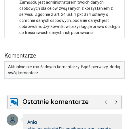
Zamościu jest administratorem twoich danych
osobowych dla celów związanych z korzystaniem z
serwisu. Zgodnie z art. 24 ust. 1 pkt 3 i 4 ustawy o
ochronie danych osobowych, podanie danych jest
dobrowolne, Użytkownikowi przysługuje prawo dostępu
do treści swoich danych i ich poprawiania.
Komentarze
Aktualnie nie ma żadnych komentarzy. Bądź pierwszy, dodaj
swój komentarz.
Ostatnie komentarze
Poprzednie
Następ
Autor komentarza:
Ania
Treść komentarza: