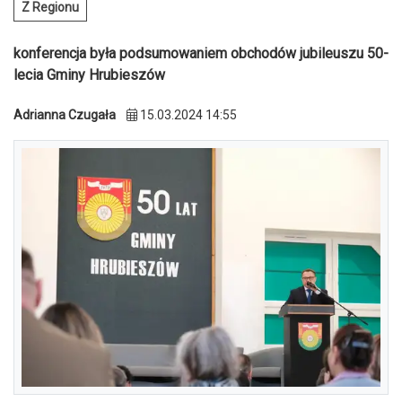
Z Regionu
konferencja była podsumowaniem obchodów jubileuszu 50-
lecia Gminy Hrubieszów
Adrianna Czugała
15.03.2024 14:55