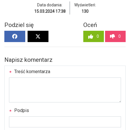
Data dodania:
Wyświetleń:
15.03.2024 17:38
130
Podziel się
Oceń
0
0
Napisz komentarz
Treść komentarza
Podpis