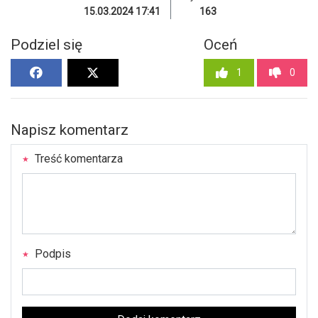
15.03.2024 17:41
163
Podziel się
Oceń
1
0
Napisz komentarz
Treść komentarza
Podpis