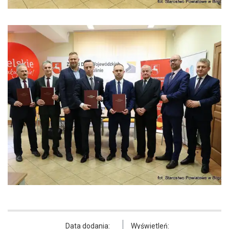
Data dodania:
Wyświetleń: