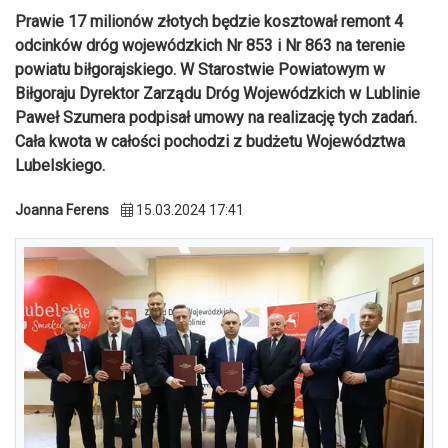
Prawie 17 milionów złotych będzie kosztował remont 4
odcinków dróg wojewódzkich Nr 853 i Nr 863 na terenie
powiatu biłgorajskiego. W Starostwie Powiatowym w
Biłgoraju Dyrektor Zarządu Dróg Wojewódzkich w Lublinie
Paweł Szumera podpisał umowy na realizację tych zadań.
Cała kwota w całości pochodzi z budżetu Województwa
Lubelskiego.
Joanna Ferens
15.03.2024 17:41