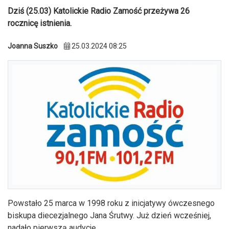
Dziś (25.03) Katolickie Radio Zamość przeżywa 26
rocznicę istnienia.
Joanna Suszko
25.03.2024 08:25
Powstało 25 marca w 1998 roku z inicjatywy ówczesnego
biskupa diecezjalnego Jana Śrutwy. Już dzień wcześniej,
nadało pierwszą audycję.