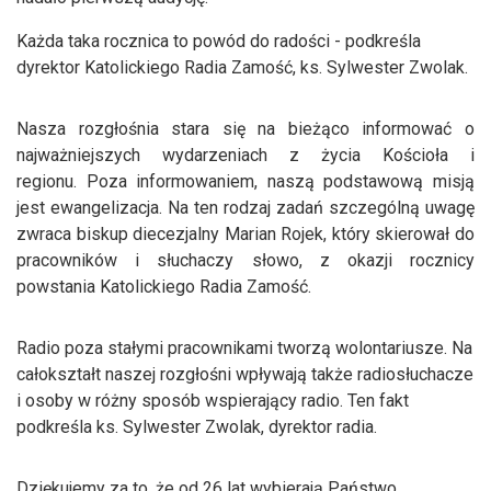
Każda taka rocznica to powód do radości - podkreśla
dyrektor Katolickiego Radia Zamość, ks. Sylwester Zwolak.
Nasza rozgłośnia stara się na bieżąco informować o
najważniejszych wydarzeniach z życia Kościoła i
regionu. Poza informowaniem, naszą podstawową misją
jest ewangelizacja. Na ten rodzaj zadań szczególną uwagę
zwraca biskup diecezjalny Marian Rojek, który skierował do
pracowników i słuchaczy słowo, z okazji rocznicy
powstania Katolickiego Radia Zamość.
Radio poza stałymi pracownikami tworzą wolontariusze. Na
całokształt naszej rozgłośni wpływają także radiosłuchacze
i osoby w różny sposób wspierający radio. Ten fakt
podkreśla ks. Sylwester Zwolak, dyrektor radia.
Dziękujemy za to, że od 26 lat wybierają Państwo