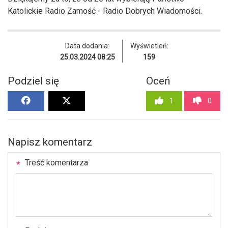
Katolickie Radio Zamość - Radio Dobrych Wiadomości.
Data dodania:
Wyświetleń:
25.03.2024 08:25
159
Podziel się
Oceń
1
0
Napisz komentarz
Treść komentarza