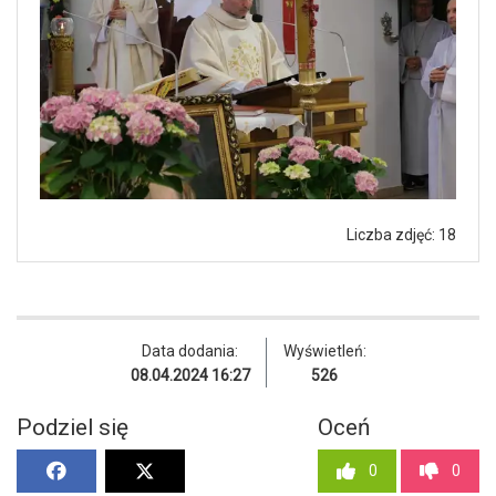
Liczba zdjęć: 18
Data dodania:
Wyświetleń:
08.04.2024 16:27
526
Podziel się
Oceń
0
0