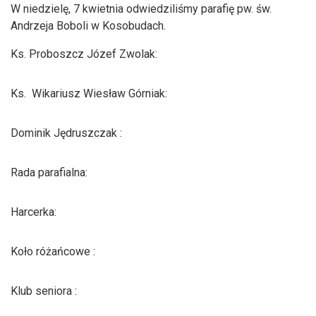
W niedzielę, 7 kwietnia odwiedziliśmy parafię pw. św.
Andrzeja Boboli w Kosobudach.
Ks. Proboszcz Józef Zwolak:
Ks. Wikariusz Wiesław Górniak:
Dominik Jędruszczak :
Rada parafialna:
Harcerka:
Koło różańcowe :
Klub seniora :