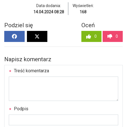
Data dodania:
Wyświetleń:
14.04.2024 08:28
168
Podziel się
Oceń
0
0
Napisz komentarz
Treść komentarza
Podpis