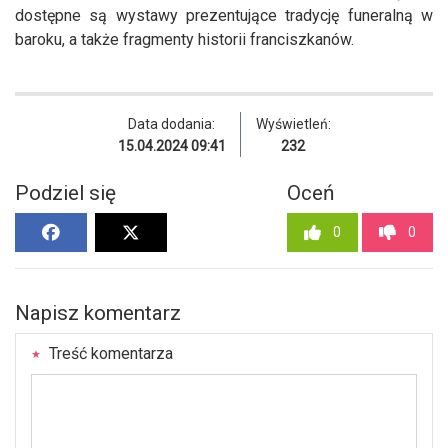
dostępne są wystawy prezentujące tradycję funeralną w
baroku, a także fragmenty historii franciszkanów.
Data dodania:
Wyświetleń:
15.04.2024 09:41
232
Podziel się
Oceń
0
0
Napisz komentarz
Treść komentarza