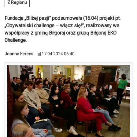
Z Regionu
Fundacja „Bliżej pasji” podsumowała (16.04) projekt pt.
„Obywatelski challenge – włącz się!”, realizowany we
współpracy z gminą Biłgoraj oraz grupą Biłgoraj EKO
Challenge.
Joanna Ferens
17.04.2024 06:40