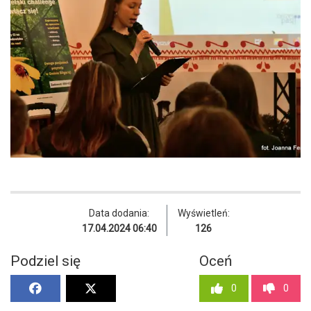
Data dodania:
Wyświetleń:
17.04.2024 06:40
126
Podziel się
Oceń
0
0