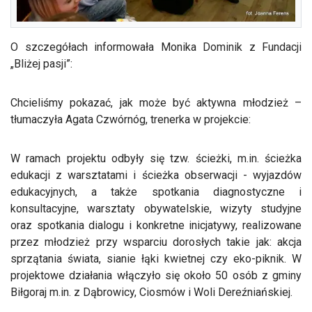
O szczegółach informowała Monika Dominik z Fundacji
„Bliżej pasji”:
Chcieliśmy pokazać, jak może być aktywna młodzież –
tłumaczyła Agata Czwórnóg, trenerka w projekcie:
W ramach projektu odbyły się tzw. ścieżki, m.in. ścieżka
edukacji z warsztatami i ścieżka obserwacji - wyjazdów
edukacyjnych, a także spotkania diagnostyczne i
konsultacyjne, warsztaty obywatelskie, wizyty studyjne
oraz spotkania dialogu i konkretne inicjatywy, realizowane
przez młodzież przy wsparciu dorosłych takie jak: akcja
sprzątania świata, sianie łąki kwietnej czy eko-piknik. W
projektowe działania włączyło się około 50 osób z gminy
Biłgoraj m.in. z Dąbrowicy, Ciosmów i Woli Dereźniańskiej.