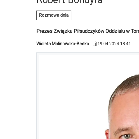
Rozmowa dnia
Prezes Związku Piłsudczyków Oddziału w To
Wioleta Malinowska-Beńko
19.04.2024 18:41