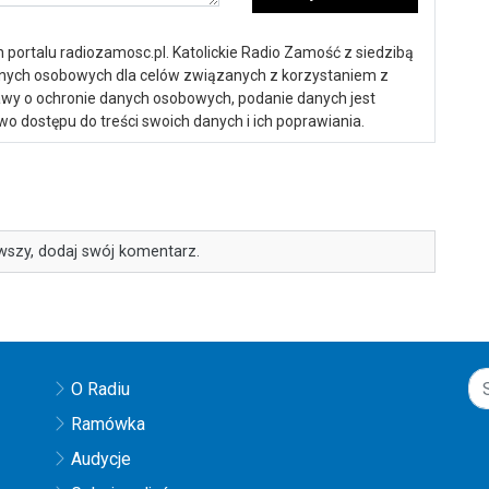
portalu radiozamosc.pl. Katolickie Radio Zamość z siedzibą
anych osobowych dla celów związanych z korzystaniem z
ustawy o ochronie danych osobowych, podanie danych jest
o dostępu do treści swoich danych i ich poprawiania.
wszy, dodaj swój komentarz.
O Radiu
Ramówka
Audycje