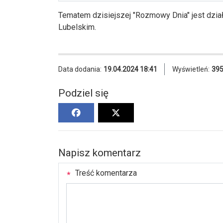
Tematem dzisiejszej "Rozmowy Dnia" jest dzi
Lubelskim.
Data dodania:
19.04.2024 18:41
Wyświetleń:
39
Podziel się
Napisz komentarz
Treść komentarza