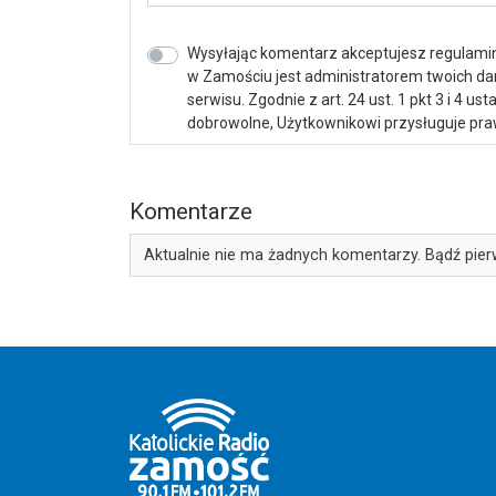
Wysyłając komentarz akceptujesz regulamin 
w Zamościu jest administratorem twoich d
serwisu. Zgodnie z art. 24 ust. 1 pkt 3 i 4 
dobrowolne, Użytkownikowi przysługuje praw
Komentarze
Aktualnie nie ma żadnych komentarzy. Bądź pier