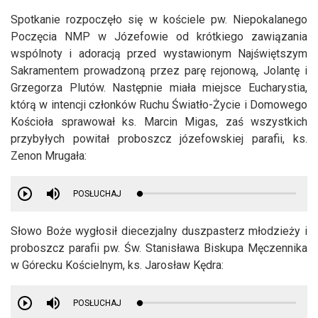
Spotkanie rozpoczęło się w kościele pw. Niepokalanego
Poczęcia NMP w Józefowie od krótkiego zawiązania
wspólnoty i adoracją przed wystawionym Najświętszym
Sakramentem prowadzoną przez parę rejonową, Jolantę i
Grzegorza Plutów. Następnie miała miejsce Eucharystia,
którą w intencji członków Ruchu Światło-Życie i Domowego
Kościoła sprawował ks. Marcin Migas, zaś wszystkich
przybyłych powitał proboszcz józefowskiej parafii, ks.
Zenon Mrugała:
POSŁUCHAJ
Słowo Boże wygłosił diecezjalny duszpasterz młodzieży i
proboszcz parafii pw. Św. Stanisława Biskupa Męczennika
w Górecku Kościelnym, ks. Jarosław Kędra:
POSŁUCHAJ