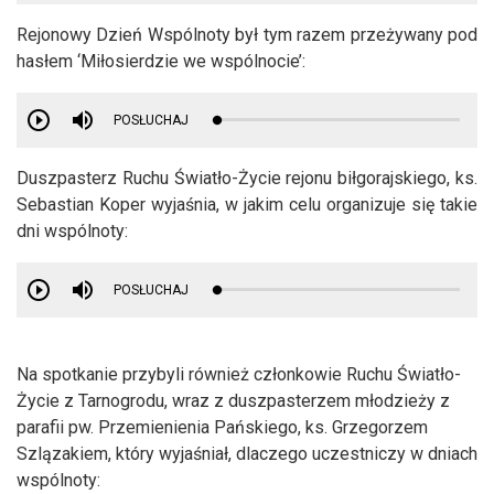
Rejonowy Dzień Wspólnoty był tym razem przeżywany pod
hasłem ‘Miłosierdzie we wspólnocie’:
POSŁUCHAJ
Duszpasterz Ruchu Światło-Życie rejonu biłgorajskiego, ks.
Sebastian Koper wyjaśnia, w jakim celu organizuje się takie
dni wspólnoty:
POSŁUCHAJ
Na spotkanie przybyli również członkowie Ruchu Światło-
Życie z Tarnogrodu, wraz z duszpasterzem młodzieży z
parafii pw. Przemienienia Pańskiego, ks. Grzegorzem
Szlązakiem, który wyjaśniał, dlaczego uczestniczy w dniach
wspólnoty: