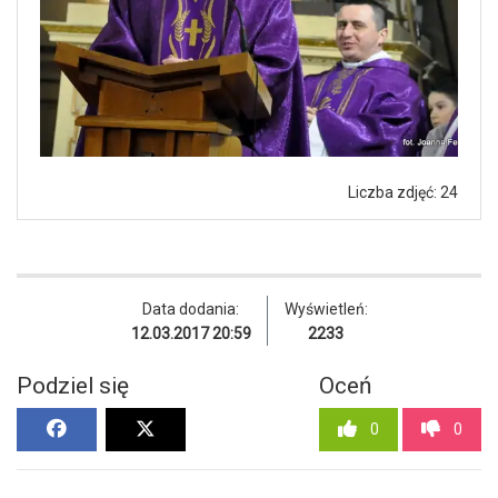
Liczba zdjęć: 24
Data dodania:
Wyświetleń:
12.03.2017 20:59
2233
Podziel się
Oceń
0
0