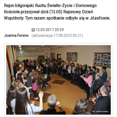
Rejon biłgorajski Ruchu Światło-Życie i Domowego
Kościoła przeżywał dziś (12.03) Rejonowy Dzień
Wspólnoty. Tym razem spotkanie odbyło się w Józefowie.
12.03.2017 20:59
Joanna Ferens
(aktualizacja 17.08.2023 00:21)