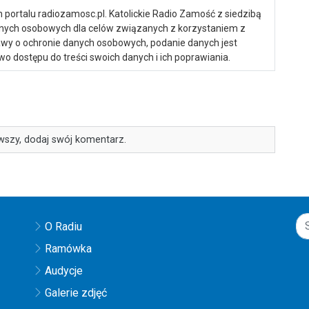
portalu radiozamosc.pl. Katolickie Radio Zamość z siedzibą
anych osobowych dla celów związanych z korzystaniem z
ustawy o ochronie danych osobowych, podanie danych jest
o dostępu do treści swoich danych i ich poprawiania.
wszy, dodaj swój komentarz.
O Radiu
Ramówka
Audycje
Galerie zdjęć