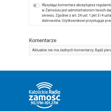
Wysyłając komentarz akceptujesz regulamin 
w Zamościu jest administratorem twoich d
serwisu. Zgodnie z art. 24 ust. 1 pkt 3 i 4 
dobrowolne, Użytkownikowi przysługuje praw
Komentarze
Aktualnie nie ma żadnych komentarzy. Bądź pier