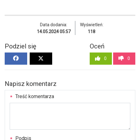
Data dodania:
Wyświetleń:
14.05.2024 05:57
118
Podziel się
Oceń
0
0
Napisz komentarz
Treść komentarza
Podpis