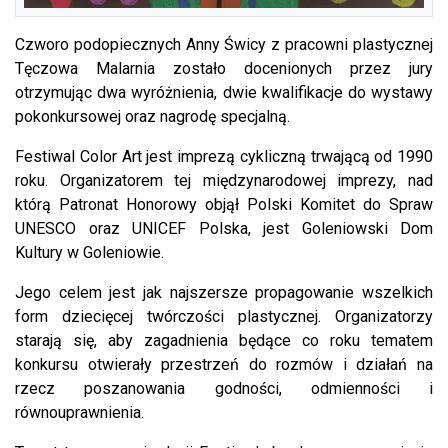
Czworo podopiecznych Anny Świcy z pracowni plastycznej
Tęczowa Malarnia zostało docenionych przez jury
otrzymując dwa wyróżnienia, dwie kwalifikacje do wystawy
pokonkursowej oraz nagrodę specjalną.
Festiwal Color Art jest imprezą cykliczną trwającą od 1990
roku. Organizatorem tej międzynarodowej imprezy, nad
którą Patronat Honorowy objął Polski Komitet do Spraw
UNESCO oraz UNICEF Polska, jest Goleniowski Dom
Kultury w Goleniowie.
Jego celem jest jak najszersze propagowanie wszelkich
form dziecięcej twórczości plastycznej. Organizatorzy
starają się, aby zagadnienia będące co roku tematem
konkursu otwierały przestrzeń do rozmów i działań na
rzecz poszanowania godności, odmienności i
równouprawnienia.