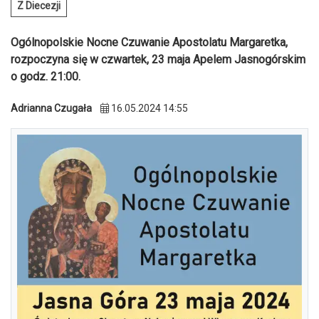
Z Diecezji
Ogólnopolskie Nocne Czuwanie Apostolatu Margaretka,
rozpoczyna się w czwartek, 23 maja Apelem Jasnogórskim
o godz. 21:00.
Adrianna Czugała
16.05.2024 14:55