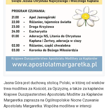
Jasna Góra jest duchową stolicą Polski, w której od wieków
trwa modlitwa za Kościół, za Ojczyznę, a także za kapłanów.
Krajowe Duszpasterstwo Apostolatu Modlitw za Kapłanów
Margaretka zaprasza na Ogólnopolskie Nocne Czuwanie
Apostolatu Margaretka. Wspólna modlitwa w intencji