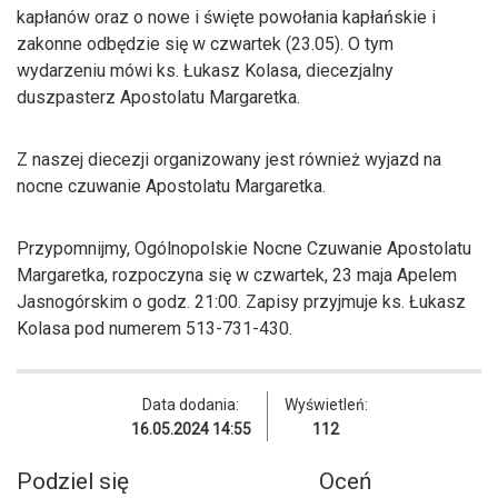
kapłanów oraz o nowe i święte powołania kapłańskie i
zakonne odbędzie się w czwartek (23.05). O tym
wydarzeniu mówi ks. Łukasz Kolasa, diecezjalny
duszpasterz Apostolatu Margaretka.
Z naszej diecezji organizowany jest również wyjazd na
nocne czuwanie Apostolatu Margaretka.
Przypomnijmy, Ogólnopolskie Nocne Czuwanie Apostolatu
Margaretka, rozpoczyna się w czwartek, 23 maja Apelem
Jasnogórskim o godz. 21:00. Zapisy przyjmuje ks. Łukasz
Kolasa pod numerem 513-731-430.
Data dodania:
Wyświetleń:
16.05.2024 14:55
112
Podziel się
Oceń