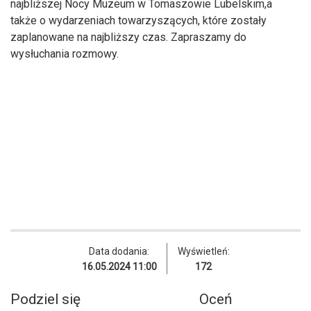
najbliższej Nocy Muzeum w Tomaszowie Lubelskim,a
także o wydarzeniach towarzyszących, które zostały
zaplanowane na najbliższy czas. Zapraszamy do
wysłuchania rozmowy.
Data dodania:
Wyświetleń:
16.05.2024 11:00
172
Podziel się
Oceń