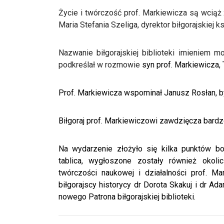
Życie i twórczość prof. Markiewicza są wcią
Maria Stefania Szeliga, dyrektor biłgorajskiej ks
Nazwanie biłgorajskiej biblioteki imieniem m
podkreślał w rozmowie
syn prof. Markiewicza
Prof. Markiewicza wspominał Janusz Rosłan, był
Biłgoraj prof. Markiewiczowi zawdzięcza bardz
Na wydarzenie złożyło się kilka punktów bo
tablica, wygłoszone zostały również okoli
twórczości naukowej i działalności prof. M
biłgorajscy historycy dr Dorota Skakuj i dr Ad
nowego Patrona biłgorajskiej biblioteki.