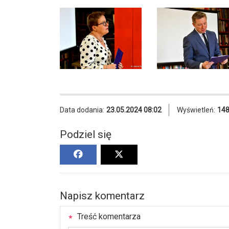
Data dodania:
23.05.2024 08:02
Wyświetleń:
14
Podziel się
Napisz komentarz
Treść komentarza