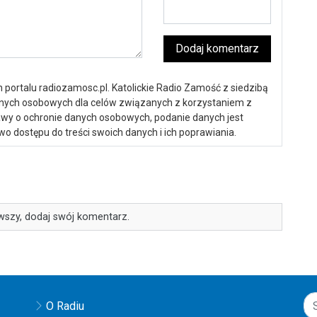
Dodaj komentarz
portalu radiozamosc.pl. Katolickie Radio Zamość z siedzibą
anych osobowych dla celów związanych z korzystaniem z
ustawy o ochronie danych osobowych, podanie danych jest
o dostępu do treści swoich danych i ich poprawiania.
wszy, dodaj swój komentarz.
O Radiu