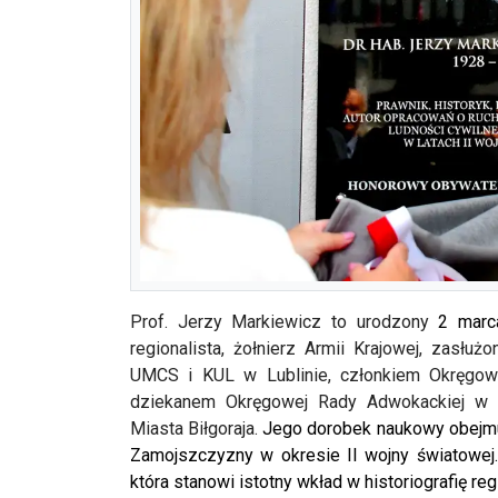
Prof. Jerzy Markiewicz to urodzony
2 mar
regionalista, żołnierz Armii Krajowej, zasłużo
UMCS i KUL w Lublinie, członkiem Okręgowej
dziekanem Okręgowej Rady Adwokackiej w L
Miasta Biłgoraja.
Jego dorobek naukowy obejmuj
Zamojszczyzny w okresie II wojny światowej. 
która stanowi istotny wkład w historiografię reg