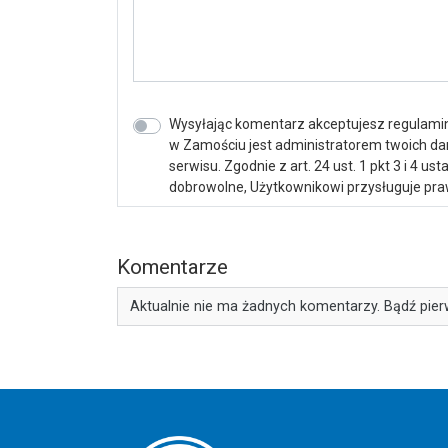
Wysyłając komentarz akceptujesz regulamin 
w Zamościu jest administratorem twoich d
serwisu. Zgodnie z art. 24 ust. 1 pkt 3 i 4 
dobrowolne, Użytkownikowi przysługuje praw
Komentarze
Aktualnie nie ma żadnych komentarzy. Bądź pier