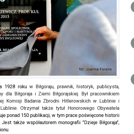
ca 1928 roku
w Biłgoraju, prawnik, historyk, publicysta,
ny dla Biłgoraja i Ziemi Biłgorajskiej. Był pracownikiem
 Komisji Badania Zbrodni Hitlerowskich w Lublinie i
ublinie. Otrzymał także tytuł Honorowego Obywatela
e ponad 150 publikacji, w tym prace poświęcone historii
Jest także współautorem monografii "Dzieje Biłgoraja",
ionu.