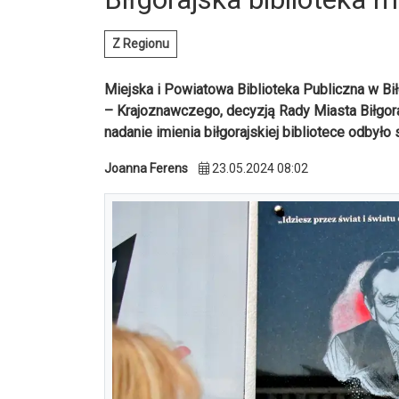
Z Regionu
Miejska i Powiatowa Biblioteka Publiczna w Bi
– Krajoznawczego, decyzją Rady Miasta Biłgora
nadanie imienia biłgorajskiej bibliotece odbyło 
Joanna Ferens
23.05.2024 08:02