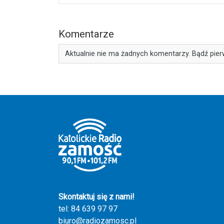
Komentarze
Aktualnie nie ma żadnych komentarzy. Bądź pier
Skontaktuj się z nami!
tel: 84 639 97 97
biuro@radiozamosc.pl