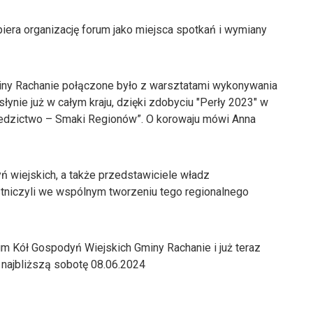
era organizację forum jako miejsca spotkań i wymiany
ny Rachanie połączone było z warsztatami wykonywania
ynie już w całym kraju, dzięki zdobyciu "Perły 2023" w
iedzictwo – Smaki Regionów”. O korowaju mówi Anna
 wiejskich, a także przedstawiciele władz
niczyli we wspólnym tworzeniu tego regionalnego
um Kół Gospodyń Wiejskich Gminy Rachanie i już teraz
najbliższą sobotę 08.06.2024