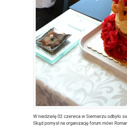
W niedzielę 02 czerwca w Siemierzu odbyło si
Skąd pomysł na organizację forum mówi Roman