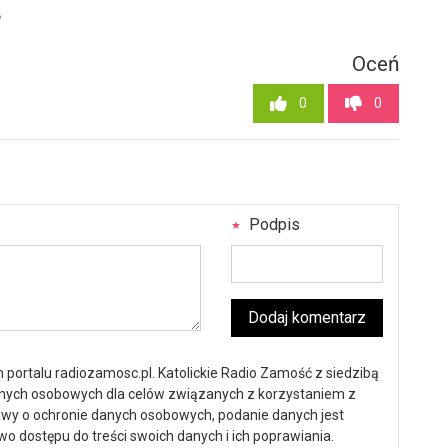
6
Oceń
0
0
Podpis
Dodaj komentarz
portalu radiozamosc.pl. Katolickie Radio Zamość z siedzibą
anych osobowych dla celów związanych z korzystaniem z
ustawy o ochronie danych osobowych, podanie danych jest
o dostępu do treści swoich danych i ich poprawiania.