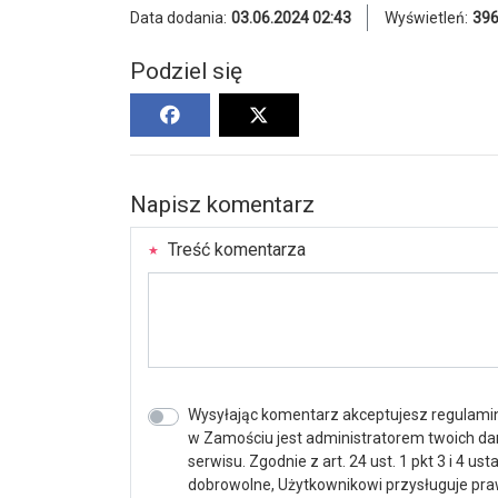
Data dodania:
03.06.2024 02:43
Wyświetleń:
39
Podziel się
Napisz komentarz
Treść komentarza
Wysyłając komentarz akceptujesz regulamin 
w Zamościu jest administratorem twoich d
serwisu. Zgodnie z art. 24 ust. 1 pkt 3 i 4 
dobrowolne, Użytkownikowi przysługuje praw