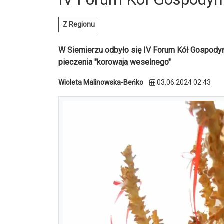
Z Regionu
W Siemierzu odbyło się IV Forum Kół Gospody
pieczenia "korowaja weselnego"
Wioleta Malinowska-Beńko
03.06.2024 02:43