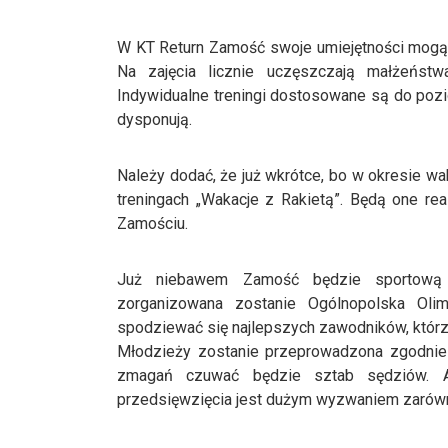
W KT Return Zamość swoje umiejętności mogą do
Na zajęcia licznie uczęszczają małżeństw
Indywidualne treningi dostosowane są do pozi
dysponują.
Należy dodać, że już wkrótce, bo w okresie w
treningach „Wakacje z Rakietą”. Będą one rea
Zamościu.
Już niebawem Zamość będzie sportową s
zorganizowana zostanie Ogólnopolska Ol
spodziewać się najlepszych zawodników, którz
Młodzieży zostanie przeprowadzona zgodnie
zmagań czuwać będzie sztab sędziów. A
przedsięwzięcia jest dużym wyzwaniem zarówno