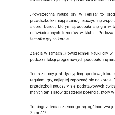
„Powszechna Nauka gry w Tenisa” to prog
przedszkolaki mają szansę nauczyć się współpr
siebie. Dzieci, którym spodobała się gra w
doświadczonych trenerów w klubie. Podczas z
technikę gry na korcie.
Zajęcia w ramach „Powszechnej Nauki gry w T
podczas lekcji programowych podobało się naj
Tenis ziemny jest dyscypliną sportowa, którą
regułami gry, najlepiej zapoznać się na korcie
przedszkoli nauczyły się podstawowych ćwicz
małych tenisistów dostrzega potencjał, któr
Treningi z tenisa ziemnego są ogólnorozwojo
Zamość?