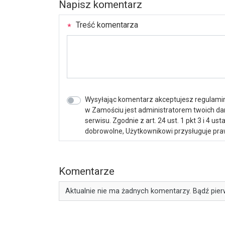
Napisz komentarz
Treść komentarza
Wysyłając komentarz akceptujesz regulamin 
w Zamościu jest administratorem twoich d
serwisu. Zgodnie z art. 24 ust. 1 pkt 3 i 4 
dobrowolne, Użytkownikowi przysługuje praw
Komentarze
Aktualnie nie ma żadnych komentarzy. Bądź pier