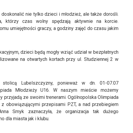
skonalić nie tylko dzieci i młodzież, ale także dorośli.
a, którzy czas wolny spędzają aktywnie na korcie.
omu umiejętności graczy, a godziny zajęć do czasu jakim
akacyjnym, dzieci będą mogły wziąć udział w bezpłatnych
lizowane na otwartych kortach przy ul. Studziennej 2 w
tolicą Lubelszczyzny, ponieważ w dn. 01-07.07
impiada Młodzieży U16. W naszym mieście możemy
y przyjadą ze swoimi trenerami. Ogólnopolska Olimpiada
 z obowiązującymi przepisami PZT, a nad przebiegiem
nna Smyk zaznaczyła, że organizacja tak dużego
 dla miasta jak i klubu.