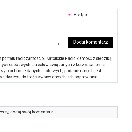
Podpis
Dodaj komentarz
portalu radiozamosc.pl. Katolickie Radio Zamość z siedzibą
anych osobowych dla celów związanych z korzystaniem z
ustawy o ochronie danych osobowych, podanie danych jest
o dostępu do treści swoich danych i ich poprawiania.
wszy, dodaj swój komentarz.