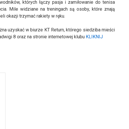
wodników, których łączy pasja i zamiłowanie do tenisa
ia. Mile widziane na treningach są osoby, które znają
eli okazji trzymać rakiety w ręku.
na uzyskać w biurze KT Return, którego siedziba mieści
Jadwigi 8 oraz na stronie internetowej klubu
KLIKNIJ