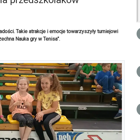
dości. Takie atrakcje i emocje towarzyszyły turniejowi
zechna Nauka gry w Tenisa”.