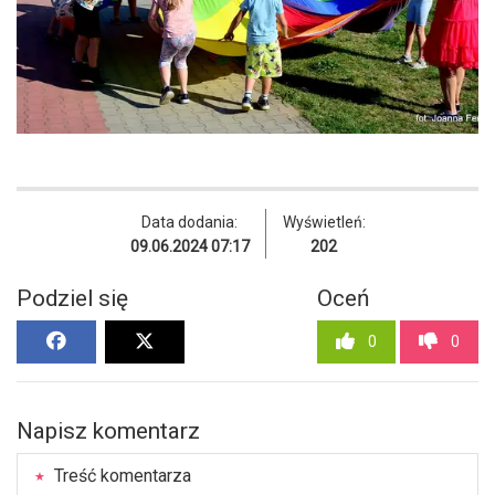
Data dodania:
Wyświetleń:
09.06.2024 07:17
202
Podziel się
Oceń
0
0
Napisz komentarz
Treść komentarza