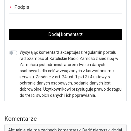
Podpis
Dodaj komentarz
Wysyłając komentarz akceptujesz regulamin portalu
radiozamosc.pl. Katolickie Radio Zamość z siedzibą w
Zamościu jest administratorem twoich danych
osobowych dla celów związanych z korzystaniem z
serwisu. Zgodnie z art. 24 ust. 1 pkt 3 i 4 ustawy o
ochronie danych osobowych, podanie danych jest
dobrowolne, Użytkownikowi przysługuje prawo dostępu
do treści swoich danych i ich poprawiania.
Komentarze
Aktualnie nie ma żadnych komentarzy. Bądź pierwszy, dodaj