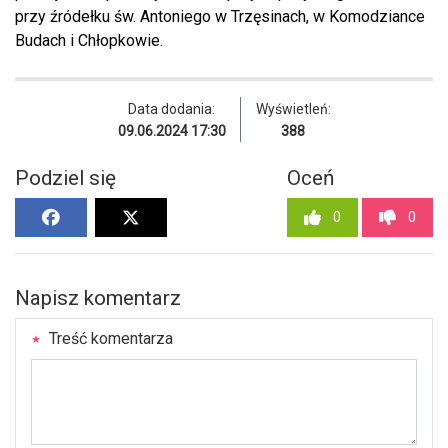
przy źródełku św. Antoniego w Trzęsinach, w Komodziance
Budach i Chłopkowie.
Data dodania:
Wyświetleń:
09.06.2024 17:30
388
Podziel się
Oceń
0
0
Napisz komentarz
Treść komentarza