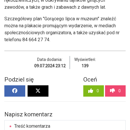
rękodzielniczych, w odkrywaniu tajników ginących
zawodów, a także grach i zabawach z dawnych lat.
Szczegółowy plan "Gorącego lipca w muzeum" znaleźć
można na plakacie promującym wydarzenie, w mediach
społecznościowych organizatora, a także uzyskać pod nr
telefonu 84 664 27 74.
Data dodania:
Wyświetleń:
09.07.2024 23:12
139
Podziel się
Oceń
0
0
Napisz komentarz
Treść komentarza