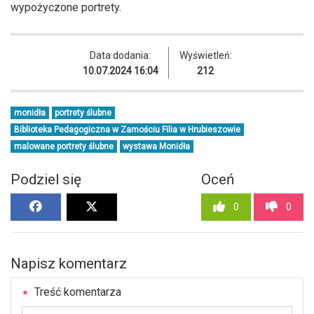
wypożyczone portrety.
Data dodania:
Wyświetleń:
10.07.2024 16:04
212
monidła
portrety ślubne
Biblioteka Pedagogiczna w Zamościu Filia w Hrubieszowie
malowane portrety ślubne
wystawa Monidła
Podziel się
Oceń
0
0
Napisz komentarz
Treść komentarza