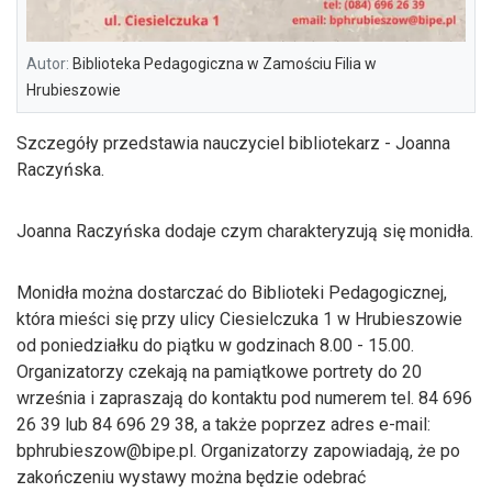
Autor:
Biblioteka Pedagogiczna w Zamościu Filia w
Hrubieszowie
Szczegóły przedstawia nauczyciel bibliotekarz - Joanna
Raczyńska.
Joanna Raczyńska dodaje czym charakteryzują się monidła.
Monidła można dostarczać do Biblioteki Pedagogicznej,
która mieści się przy ulicy Ciesielczuka 1 w Hrubieszowie
od poniedziałku do piątku w godzinach 8.00 - 15.00.
Organizatorzy czekają na pamiątkowe portrety do 20
września i zapraszają do kontaktu pod numerem tel. 84 696
26 39 lub 84 696 29 38, a także poprzez adres e-mail:
bphrubieszow@bipe.pl
. Organizatorzy zapowiadają, że po
zakończeniu wystawy można będzie odebrać