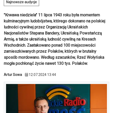
Najnowsze audycje
"Krwawa niedziela" 11 lipca 1943 roku była momentem
kulminacyjnym ludobójstwa, którego dokonano na polskiej
ludności cywilnej przez Organizację Ukraińskich
Nacjonalistów Stepana Bandery, Ukraińską Powstańczą
Armię, a także ukraińską ludność cywilną na Kresach
Wschodnich. Zaatakowano ponad 100 miejscowości
zamieszkiwanych przez Polaków, których w brutalny
sposób mordowano. Według szacunków, Rzeź Wołyńska
mogła pochłonąć życie nawet 130 tys. Polaków.
Artur Sowa
12.07.2024 13:44