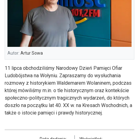
Autor:
Artur Sowa
11 lipca obchodziliśmy Narodowy Dzień Pamięci Ofiar
Ludobójstwa na Wołyniu. Zapraszamy do wysłuchania
rozmowy z historykiem Waldemarem Wolaninem, podczas
której mówiliśmy m.in. o tle historycznym oraz kontekście
społeczno-politycznym tragicznych wydarzeń, do których
doszło na początku lat 40. XX w. na Kresach Wschodnich, a
także o istocie pamięci i prawdy historycznej.