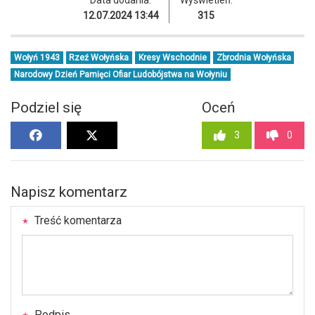
Data dodania:
Wyświetleń:
12.07.2024 13:44
315
Wołyń 1943
Rzeź Wołyńska
Kresy Wschodnie
Zbrodnia Wołyńska
Narodowy Dzień Pamięci Ofiar Ludobójstwa na Wołyniu
Podziel się
Oceń
3
0
Napisz komentarz
Treść komentarza
Podpis