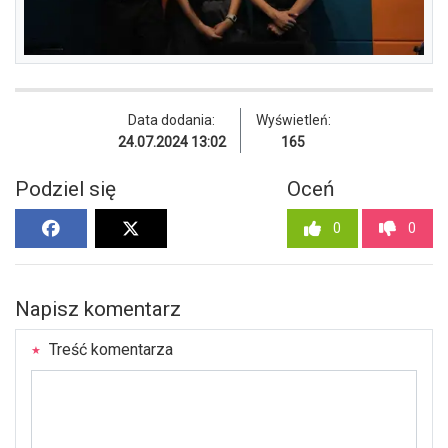
Data dodania:
Wyświetleń:
24.07.2024 13:02
165
Podziel się
Oceń
0
0
Napisz komentarz
Treść komentarza