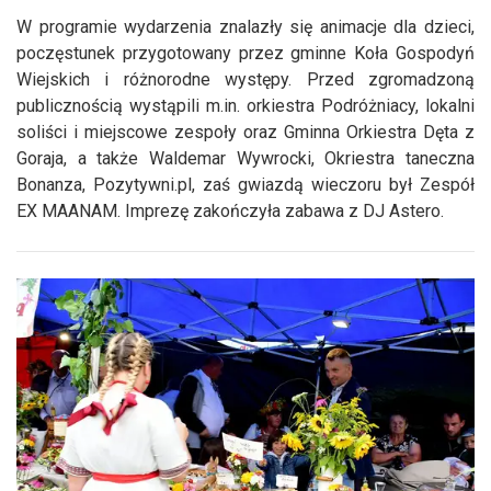
W programie wydarzenia znalazły się animacje dla dzieci,
poczęstunek przygotowany przez gminne Koła Gospodyń
Wiejskich i różnorodne występy. Przed zgromadzoną
publicznością wystąpili m.in. orkiestra Podróżniacy, lokalni
soliści i miejscowe zespoły oraz Gminna Orkiestra Dęta z
Goraja, a także Waldemar Wywrocki, Okriestra taneczna
Bonanza, Pozytywni.pl, zaś gwiazdą wieczoru był Zespół
EX MAANAM. Imprezę zakończyła zabawa z DJ Astero.