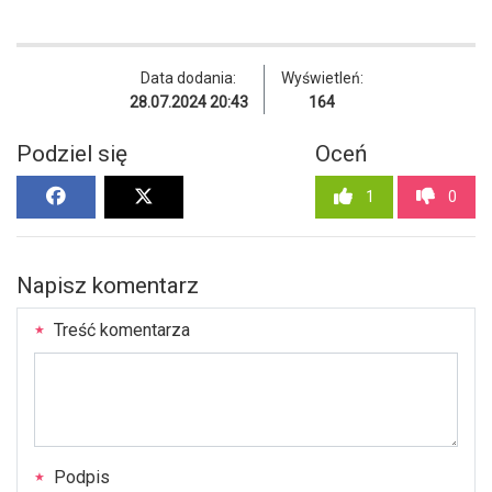
Data dodania:
Wyświetleń:
28.07.2024 20:43
164
Podziel się
Oceń
1
0
Napisz komentarz
Treść komentarza
Podpis