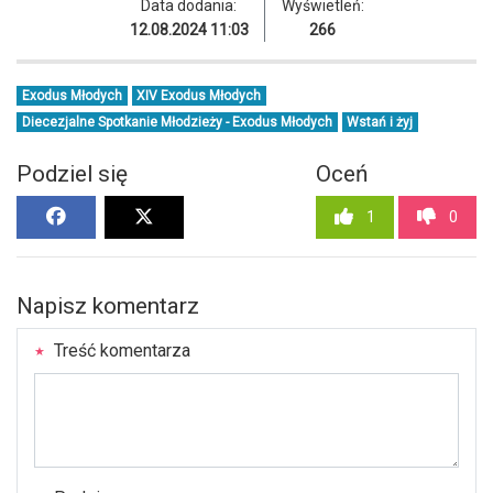
Data dodania:
Wyświetleń:
12.08.2024 11:03
266
Exodus Młodych
XIV Exodus Młodych
Diecezjalne Spotkanie Młodzieży - Exodus Młodych
Wstań i żyj
Podziel się
Oceń
1
0
Napisz komentarz
Treść komentarza