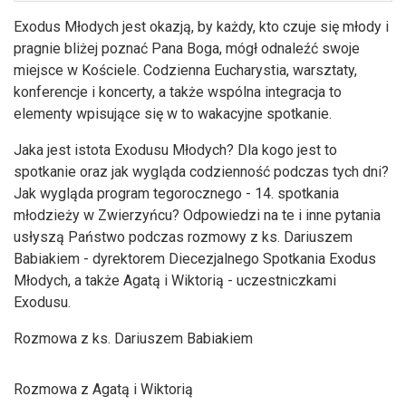
Exodus Młodych jest okazją, by każdy, kto czuje się młody i
pragnie bliżej poznać Pana Boga, mógł odnaleźć swoje
miejsce w Kościele. Codzienna Eucharystia, warsztaty,
konferencje i koncerty, a także wspólna integracja to
elementy wpisujące się w to wakacyjne spotkanie.
Jaka jest istota Exodusu Młodych? Dla kogo jest to
spotkanie oraz jak wygląda codzienność podczas tych dni?
Jak wygląda program tegorocznego - 14. spotkania
młodzieży w Zwierzyńcu? Odpowiedzi na te i inne pytania
usłyszą Państwo podczas rozmowy z ks. Dariuszem
Babiakiem - dyrektorem Diecezjalnego Spotkania Exodus
Młodych, a także Agatą i Wiktorią - uczestniczkami
Exodusu.
Rozmowa z ks. Dariuszem Babiakiem
Rozmowa z Agatą i Wiktorią