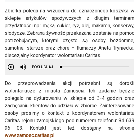
Zbiórka polega na wrzuceniu do oznaczonego koszyka w
sklepie artykułów spożywczych z długim terminem
przydatności np.: mąka, cukier, ryż, olej, makaron, konserwy,
słodycze. Zebrana żywność przekazana zostanie na pomoc
potrzebującym, którymi często są osoby bezdomne,
samotne, starsze oraz chore – tłumaczy Aneta Tryniecka,
diecezjalny koordynator wolontariatu Caritas.
POSŁUCHAJ
Do przeprowadzenia akcji potrzebni są dorośli
wolontariusze z miasta Zamościa. Ich zadanie będzie
polegało na dyżurowaniu w sklepie od 3-4 godzin oraz
zachęcaniu klientów do udziału w zbiórce. Zainteresowane
osoby prosimy o kontakt z koordynatorem wolontariatu
Caritas rejonu zamojskiego pod numerem telefonu: 84 639
96 03. Kontakt jest też dostępny na stronie
www.zamosc.caritas.pl