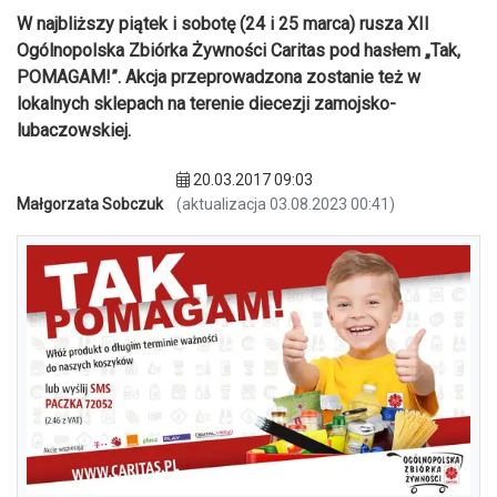
W najbliższy piątek i sobotę (24 i 25 marca) rusza XII
Ogólnopolska Zbiórka Żywności Caritas pod hasłem „Tak,
POMAGAM!”. Akcja przeprowadzona zostanie też w
lokalnych sklepach na terenie diecezji zamojsko-
lubaczowskiej.
20.03.2017 09:03
Małgorzata Sobczuk
(aktualizacja 03.08.2023 00:41)