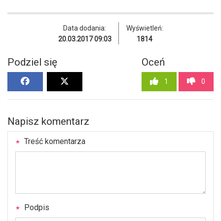
Data dodania:
Wyświetleń:
20.03.2017 09:03
1814
Podziel się
Oceń
1
0
Napisz komentarz
Treść komentarza
Podpis