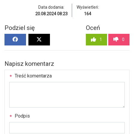
Data dodania:
Wyświetleń:
20.08.2024 08:23
164
Podziel się
Oceń
1
0
Napisz komentarz
Treść komentarza
Podpis