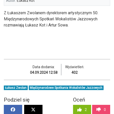
Autor:
Łukasz Kot
Z Łukaszem Zwolanem dyrektorem artystycznym 50.
Międzynarodowych Spotkań Wokalistów Jazzowych
rozmawiają Łukasz Kot i Artur Sowa.
Data dodania:
Wyświetleń:
04.09.2024 12:58
402
Łukasz Zwolan
Międzynarodowe Spotkania Wokalistów Jazzowych
Podziel się
Oceń
2
0