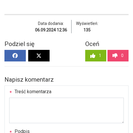
Data dodania:
Wyświetleń:
06.09.2024 12:36
135
Podziel się
Oceń
1
0
Napisz komentarz
Treść komentarza
Podpis