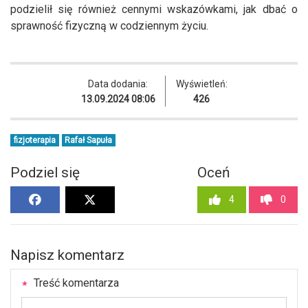
podzielił się również cennymi wskazówkami, jak dbać o
sprawność fizyczną w codziennym życiu.
Data dodania:
Wyświetleń:
13.09.2024 08:06
426
fizjoterapia
Rafał Sapuła
Podziel się
Oceń
4
0
Napisz komentarz
Treść komentarza