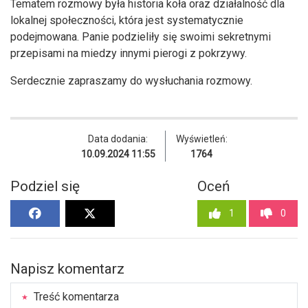
Tematem rozmowy była historia koła oraz działalność dla
lokalnej społeczności, która jest systematycznie
podejmowana. Panie podzieliły się swoimi sekretnymi
przepisami na miedzy innymi pierogi z pokrzywy.
Serdecznie zapraszamy do wysłuchania rozmowy.
Data dodania:
Wyświetleń:
10.09.2024 11:55
1764
Podziel się
Oceń
1
0
Napisz komentarz
Treść komentarza