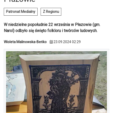
Patronat Medialny
Z Regionu
W niedzielne popołudnie 22 września w Płazowie (gm.
Narol) odbyło się święto folkloru i twórców ludowych.
Wioleta Malinowska-Beńko
23.09.2024 02:29