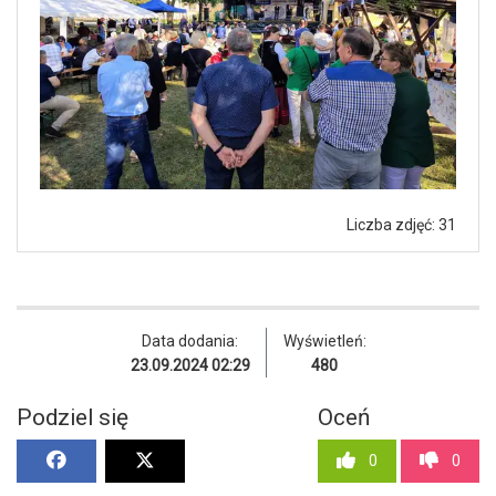
Liczba zdjęć: 31
Data dodania:
Wyświetleń:
23.09.2024 02:29
480
Podziel się
Oceń
0
0