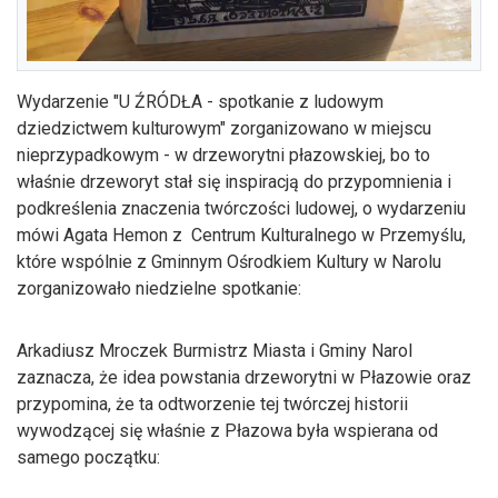
Wydarzenie "U ŹRÓDŁA - spotkanie z ludowym
dziedzictwem kulturowym" zorganizowano w miejscu
nieprzypadkowym - w drzeworytni płazowskiej, bo to
właśnie drzeworyt stał się inspiracją do przypomnienia i
podkreślenia znaczenia twórczości ludowej, o wydarzeniu
mówi Agata Hemon z Centrum Kulturalnego w Przemyślu,
które wspólnie z Gminnym Ośrodkiem Kultury w Narolu
zorganizowało niedzielne spotkanie:
Arkadiusz Mroczek Burmistrz Miasta i Gminy Narol
zaznacza, że idea powstania drzeworytni w Płazowie oraz
przypomina, że ta odtworzenie tej twórczej historii
wywodzącej się właśnie z Płazowa była wspierana od
samego początku: