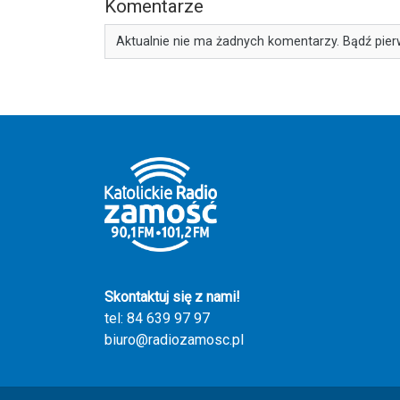
Komentarze
Aktualnie nie ma żadnych komentarzy. Bądź pier
Skontaktuj się z nami!
tel: 84 639 97 97
biuro@radiozamosc.pl