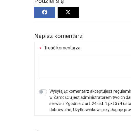
Podziel się
Napisz komentarz
Treść komentarza
Wysyłając komentarz akceptujesz regulamin 
w Zamościu jest administratorem twoich d
serwisu. Zgodnie z art. 24 ust. 1 pkt 3 i 4 
dobrowolne, Użytkownikowi przysługuje praw