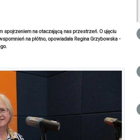
m spojrzeniem na otaczającą nas przestrzeń. O ujęciu
z wspomnień na płótno, opowiadała Regina Grzybowska -
go.