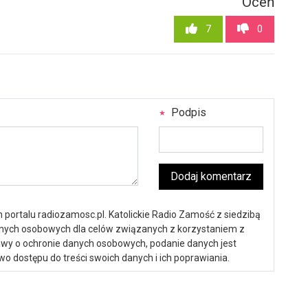
Oceń
7
0
Podpis
Dodaj komentarz
portalu radiozamosc.pl. Katolickie Radio Zamość z siedzibą
anych osobowych dla celów związanych z korzystaniem z
ustawy o ochronie danych osobowych, podanie danych jest
o dostępu do treści swoich danych i ich poprawiania.