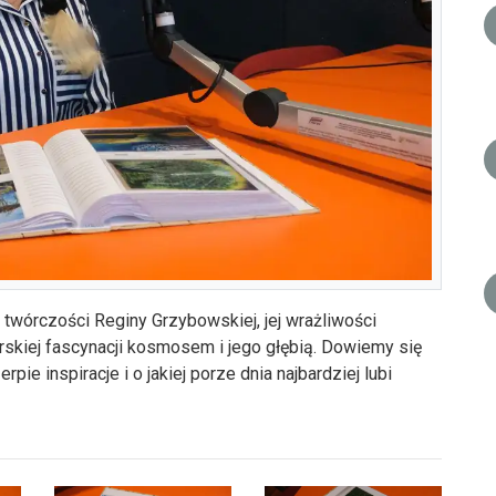
wórczości Reginy Grzybowskiej, jej wrażliwości
arskiej fascynacji kosmosem i jego głębią. Dowiemy się
erpie inspiracje i o jakiej porze dnia najbardziej lubi