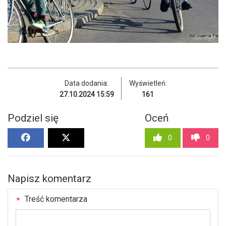
Data dodania:
Wyświetleń:
27.10.2024 15:59
161
Podziel się
Oceń
0
0
Napisz komentarz
Treść komentarza