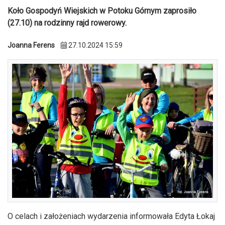
Koło Gospodyń Wiejskich w Potoku Górnym zaprosiło
(27.10) na rodzinny rajd rowerowy.
Joanna Ferens
27.10.2024 15:59
O celach i założeniach wydarzenia informowała Edyta Łokaj