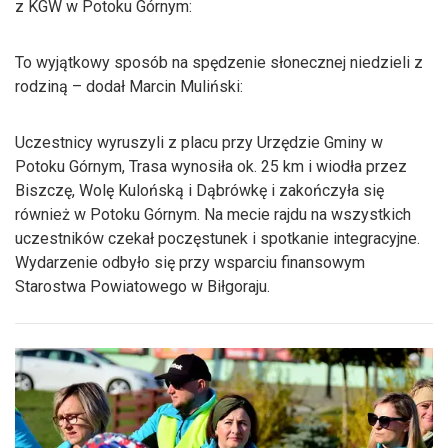
z KGW w Potoku Górnym:
To wyjątkowy sposób na spędzenie słonecznej niedzieli z
rodziną – dodał Marcin Muliński:
Uczestnicy wyruszyli z placu przy Urzędzie Gminy w
Potoku Górnym, Trasa wynosiła ok. 25 km i wiodła przez
Biszczę, Wolę Kulońską i Dąbrówkę i zakończyła się
również w Potoku Górnym. Na mecie rajdu na wszystkich
uczestników czekał poczęstunek i spotkanie integracyjne.
Wydarzenie odbyło się przy wsparciu finansowym
Starostwa Powiatowego w Biłgoraju.