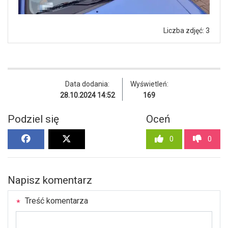
Liczba zdjęć: 3
Data dodania:
Wyświetleń:
28.10.2024 14:52
169
Podziel się
Oceń
0
0
Napisz komentarz
Treść komentarza