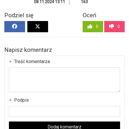
08.11.2024 13:11
163
Podziel się
Oceń
0
0
Napisz komentarz
Treść komentarza
Podpis
Dodaj komentarz