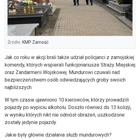
Źródło:
KMP Zamość
Jak co roku w akcji brali także udział policjanci z zamojskiej
komendy, których wspierali funkcjonariusze Straży Miejskiej
oraz Żandarmerii Wojskowej. Mundurowi czuwali nad
bezpieczeństwem osób odwiedzających groby swoich
najbliższych.
W tym czasie ujawniono 10 kierowców, którzy prowadzili
pojazdy po wypiciu alkoholu. Doszło również do 13 kolizji,
w wyniku których nikt nie odniósł obrażeń, uszkodzone
zostały jedynie pojazdy.
Jakie były główne działania służb mundurowych?