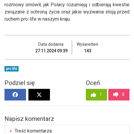
rozmowy omówił, jak Polacy rozumieją i odbierają kwestie
związane z ochroną życia oraz jakie wyzwania stoją przed
ruchem pro-life w naszym kraju.
Data dodania:
Wyświetleń:
27.11.2024 09:39
143
pro life
Podziel się
Oceń
1
0
Napisz komentarz
Treść komentarza