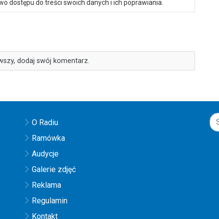
o dostępu do treści swoich danych i ich poprawiania.
wszy, dodaj swój komentarz.
O Radiu
Ramówka
Audycje
Galerie zdjęć
Reklama
Regulamin
Kontakt