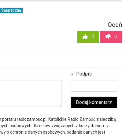
ą Świąteczną
Oceń
0
0
Podpis
Dodaj komentarz
portalu radiozamosc.pl. Katolickie Radio Zamość z siedzibą
anych osobowych dla celów związanych z korzystaniem z
ustawy o ochronie danych osobowych, podanie danych jest