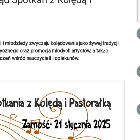
 i młodzieży zwyczaju kolędowania jako żywej tradycji
tycznego oraz promocja młodych artystów, a także
dczeń wśród nauczycieli i opiekunów.