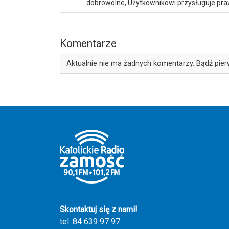
dobrowolne, Użytkownikowi przysługuje praw
Komentarze
Aktualnie nie ma żadnych komentarzy. Bądź pier
Skontaktuj się z nami!
tel: 84 639 97 97