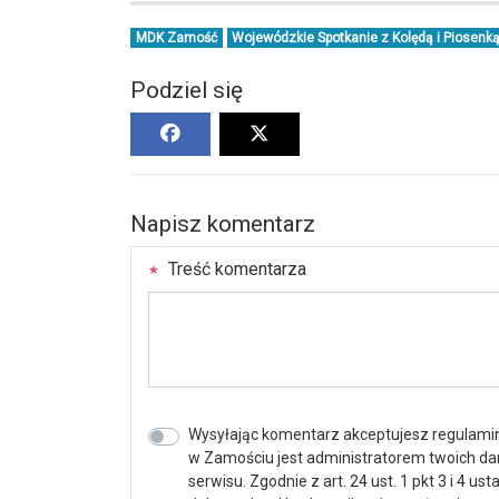
MDK Zamość
Wojewódzkie Spotkanie z Kolędą i Piosenk
Podziel się
Napisz komentarz
Treść komentarza
Wysyłając komentarz akceptujesz regulamin 
w Zamościu jest administratorem twoich d
serwisu. Zgodnie z art. 24 ust. 1 pkt 3 i 4 