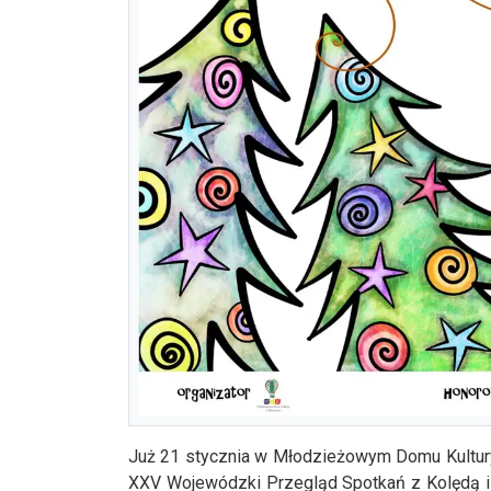
Już 21 stycznia w Młodzieżowym Domu Kultur
XXV Wojewódzki Przegląd Spotkań z Kolędą i 