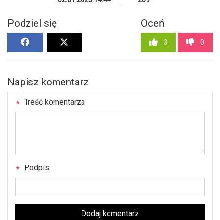
Podziel się
Oceń
3
0
Napisz komentarz
Treść komentarza
Podpis
Dodaj komentarz