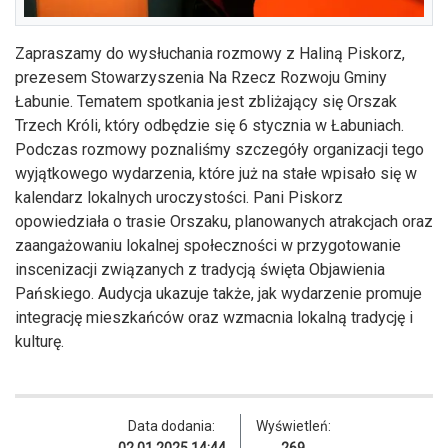
Zapraszamy do wysłuchania rozmowy z Haliną Piskorz,
prezesem Stowarzyszenia Na Rzecz Rozwoju Gminy
Łabunie. Tematem spotkania jest zbliżający się Orszak
Trzech Króli, który odbędzie się 6 stycznia w Łabuniach.
Podczas rozmowy poznaliśmy szczegóły organizacji tego
wyjątkowego wydarzenia, które już na stałe wpisało się w
kalendarz lokalnych uroczystości. Pani Piskorz
opowiedziała o trasie Orszaku, planowanych atrakcjach oraz
zaangażowaniu lokalnej społeczności w przygotowanie
inscenizacji związanych z tradycją święta Objawienia
Pańskiego. Audycja ukazuje także, jak wydarzenie promuje
integrację mieszkańców oraz wzmacnia lokalną tradycję i
kulturę.
Data dodania:
Wyświetleń:
02.01.2025 14:44
269